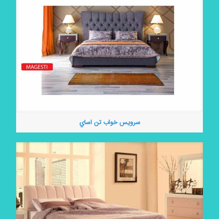
سرويس خواب تن اساي