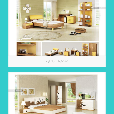
تختخواب يكنفره