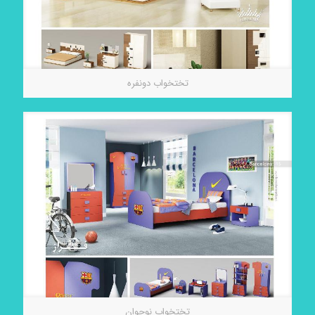
تختخواب دونفره
تختخواب نوجوان