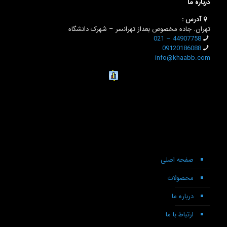
درباره ما
آدرس :
تهران. جاده مخصوص بعداز تهرانسر – شهرک دانشگاه
44907758 – 021
09120186088
info@khaabb.com
صفحه اصلی
محصولات
درباره ما
ارتباط با ما