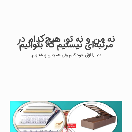
نه من و نه تو، هیچ‌کدام در
مرتبه‌ای نیستیم که بتوانیم
دنیا را ازآن خود کنیم ولی همچنان پیشتازیم.