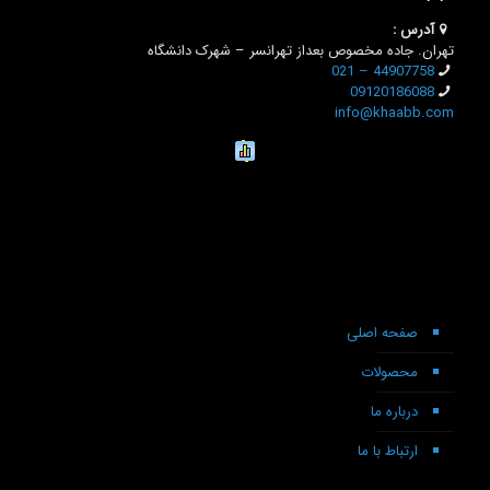
آدرس :
تهران. جاده مخصوص بعداز تهرانسر – شهرک دانشگاه
44907758 – 021
09120186088
info@khaabb.com
صفحه اصلی
محصولات
درباره ما
ارتباط با ما